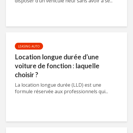
disposer d’un véhicule neuf sans avoir à se...
LEASING AUTO
Location longue durée d’une
voiture de fonction : laquelle
choisir ?
La location longue durée (LLD) est une
formule réservée aux professionnels qui...