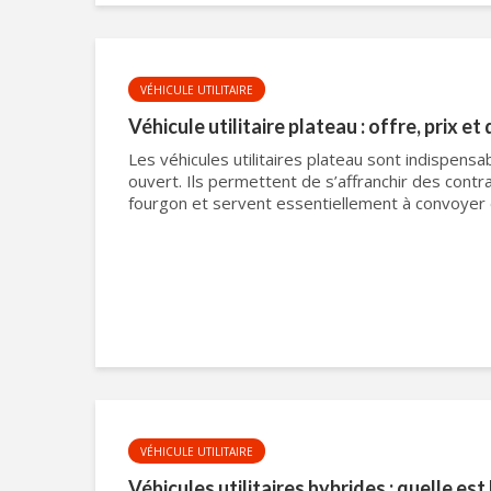
VÉHICULE UTILITAIRE
Véhicule utilitaire plateau : offre, prix et
Les véhicules utilitaires plateau sont indispensa
ouvert. Ils permettent de s’affranchir des contra
fourgon et servent essentiellement à convoyer 
VÉHICULE UTILITAIRE
Véhicules utilitaires hybrides : quelle est 