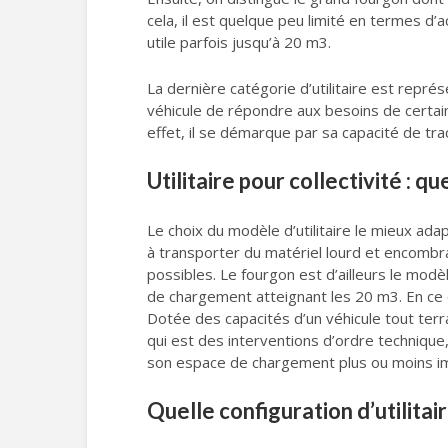
cela, il est quelque peu limité en termes d’
utile parfois jusqu’à 20 m3.
La dernière catégorie d’utilitaire est repr
véhicule de répondre aux besoins de certain
effet, il se démarque par sa capacité de tr
Utilitaire pour collectivité : qu
Le choix du modèle d’utilitaire le mieux adap
à transporter du matériel lourd et encombra
possibles. Le fourgon est d’ailleurs le modè
de chargement atteignant les 20 m3. En ce q
Dotée des capacités d’un véhicule tout terra
qui est des interventions d’ordre technique, 
son espace de chargement plus ou moins im
Quelle configuration d’utilitair