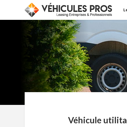
L
Véhicule utilita