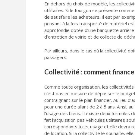
En dehors du choix de modèle, les collectivit
utilitaires. Si le fourgon se présente comme l
de satisfaire les acheteurs. Il est par exemp
pouvant à la fois transporté de matériel e
approfondie dotée d’une banquette arrière de
d’entretien de voirie et de collecte de déch
Par ailleurs, dans le cas où la collectivité d
passagers.
Collectivité : comment financer 
Comme toute organisation, les collectivités 
n’est pas en mesure de dépasser le budget qu
contraignant sur le plan financier. Au lieu d’
pour une durée allant de 2 à 5 ans. Ainsi, au
l’usage des biens. Il existe deux formules de
fait l’acquisition des véhicules utilitaires 
correspondants à cet usage et elle devra re
de location. Si la collectivité le souhaite, el