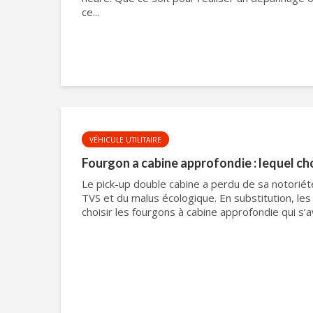
ce...
VÉHICULE UTILITAIRE
Fourgon a cabine approfondie : lequel cho
Le pick-up double cabine a perdu de sa notoriété
TVS et du malus écologique. En substitution, les
choisir les fourgons à cabine approfondie qui s