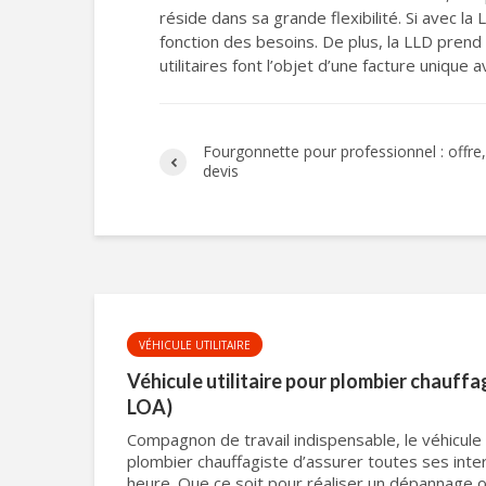
réside dans sa grande flexibilité. Si avec la
fonction des besoins. De plus, la LLD prend 
utilitaires font l’objet d’une facture unique a
Fourgonnette pour professionnel : offre,
devis
VÉHICULE UTILITAIRE
Véhicule utilitaire pour plombier chauffa
LOA)
Compagnon de travail indispensable, le véhicule 
plombier chauffagiste d’assurer toutes ses int
heure. Que ce soit pour réaliser un dépannage ou