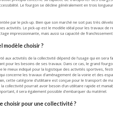
accessibilité. Le fourgon se décline généralement en trois longueu
ésentée par le pick-up. Bien que son marché ne soit pas très déve
es activités. Le pick-up est le modèle idéal pour les travaux de
actage impressionnante, mais aussi sa capacité de franchissement d
el modèle choisir ?
té aux activités de la collectivité dépend de l’usage qui en sera f
nt pour les besoins de ses travaux. Dans ce cas, le grand fourgon
le le mieux indiqué pour la logistique des activités sportives, fes
ui concerne les travaux d’aménagement de la voirie et des espaces
in, cette catégorie d’utilitaire est conçue pour le transport de 
la collectivité pourrait avoir besoin d’un utilitaire rapide et mani
portant, il sera également possible d’embarquer du matériel.
e choisir pour une collectivité ?