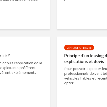
VÉHICULE UTILITAIRE
isir ?
Principe d’un leasing d
explications et devis
 depuis l’application de la
 exploitants préfèrent
Pour pouvoir exploiter leu
’avèrent extrêmement...
professionnels doivent bé
véhicules fiables et récent
opter...