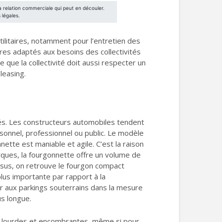
utilitaires, notamment pour l’entretien des
aires adaptés aux besoins des collectivités
e que la collectivité doit aussi respecter un
leasing.
tés. Les constructeurs automobiles tendent
rsonnel, professionnel ou public. Le modèle
nette est maniable et agile. C’est la raison
marques, la fourgonnette offre un volume de
ssus, on retrouve le fourgon compact
us importante par rapport à la
r aux parkings souterrains dans la mesure
us longue.
ges lourdes et encombrantes, même si pour