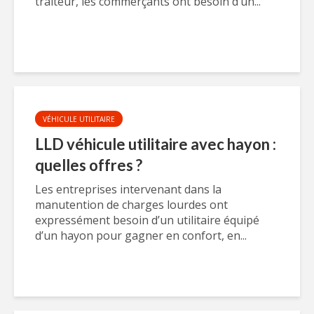
traiteur, les commerçants ont besoin d’un...
VÉHICULE UTILITAIRE
LLD véhicule utilitaire avec hayon :
quelles offres ?
Les entreprises intervenant dans la
manutention de charges lourdes ont
expressément besoin d’un utilitaire équipé
d’un hayon pour gagner en confort, en...