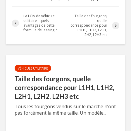
La LOA de véhicule
Taille des fourgons,
utilitaire : quels
quelle
avantages de cette
correspondance pour
formule de leasing ?
L1H1, L1H2, L2H1,
L2H2, L2H3 etc
VÉHICULE UTILITAIRE
Taille des fourgons, quelle
correspondance pour L1H1, L1H2,
L2H1, L2H2, L2H3 etc
Tous les fourgons vendus sur le marché n’ont
pas forcément la même taille. Un modèle...