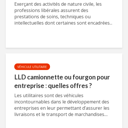
Exerçant des activités de nature civile, les
professions libérales assurent des
prestations de soins, techniques ou
intellectuelles dont certaines sont encadrées...
VÉHICULE UTILITAIRE
LLD camionnette ou fourgon pour
entreprise : quelles offres ?
Les utilitaires sont des véhicules
incontournables dans le développement des
entreprises en leur permettant d’assurer les
livraisons et le transport de marchandises....