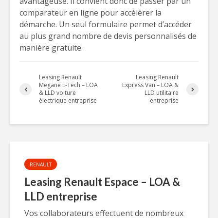
avantageuse. Il convient donc de passer par un
comparateur en ligne pour accélérer la
démarche. Un seul formulaire permet d’accéder
au plus grand nombre de devis personnalisés de
manière gratuite.
Leasing Renault
Leasing Renault
Megane E-Tech – LOA
Express Van – LOA &
& LLD voiture
LLD utilitaire
électrique entreprise
entreprise
RENAULT
Leasing Renault Espace – LOA &
LLD entreprise
Vos collaborateurs effectuent de nombreux