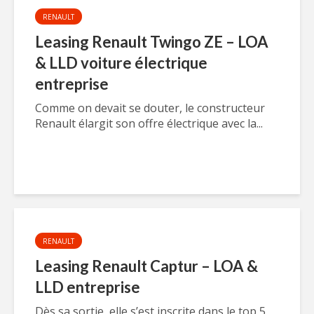
RENAULT
Leasing Renault Twingo ZE – LOA
& LLD voiture électrique
entreprise
Comme on devait se douter, le constructeur
Renault élargit son offre électrique avec la...
RENAULT
Leasing Renault Captur – LOA &
LLD entreprise
Dès sa sortie, elle s’est inscrite dans le top 5