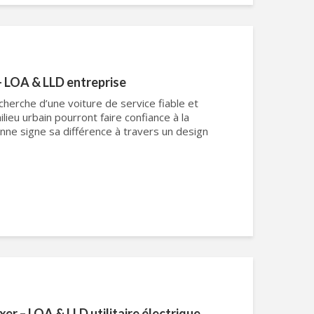
– LOA & LLD entreprise
cherche d’une voiture de service fiable et
ilieu urbain pourront faire confiance à la
onne signe sa différence à travers un design
er – LOA & LLD utilitaire électrique