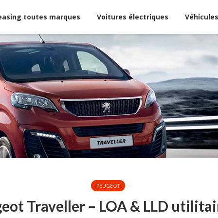
easing toutes marques
Voitures électriques
Véhicules
PEUGEOT
eot Traveller – LOA & LLD utilitai