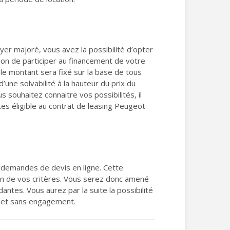
er majoré, vous avez la possibilité d’opter
tion de participer au financement de votre
t le montant sera fixé sur la base de tous
’une solvabilité à la hauteur du prix du
s souhaitez connaitre vos possibilités, il
tes éligible au contrat de leasing Peugeot
 demandes de devis en ligne. Cette
on de vos critères. Vous serez donc amené
dantes. Vous aurez par la suite la possibilité
de et sans engagement.