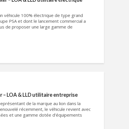
n véhicule 100% électrique de type grand
groupe PSA et dont le lancement commercial a
plus de proposer une large gamme de
 – LOA & LLD utilitaire entreprise
eprésentant de la marque au lion dans la
enouvelé récemment, le véhicule revient avec
isées et une gamme dotée d’équipements