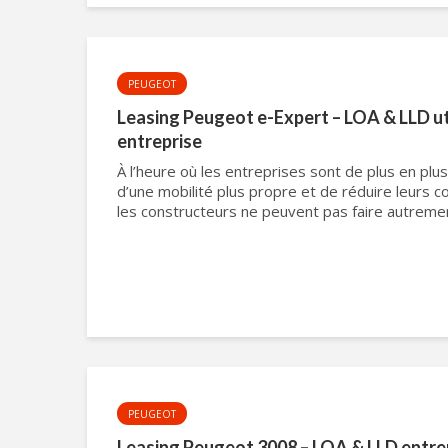
PEUGEOT
Leasing Peugeot e-Expert – LOA & LLD uti
entreprise
À l’heure où les entreprises sont de plus en plu
d’une mobilité plus propre et de réduire leurs 
les constructeurs ne peuvent pas faire autrement
PEUGEOT
Leasing Peugeot 3008 – LOA & LLD entre