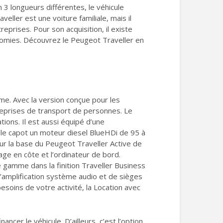
3 longueurs différentes, le véhicule
eller est une voiture familiale, mais il
eprises. Pour son acquisition, il existe
onomies. Découvrez le Peugeot Traveller en
me. Avec la version conçue pour les
reprises de transport de personnes. Le
ions. Il est aussi équipé d’une
 le capot un moteur diesel BlueHDi de 95 à
r la base du Peugeot Traveller Active de
rage en côte et l’ordinateur de bord.
gamme dans la finition Traveller Business
 l’amplification système audio et de sièges
esoins de votre activité, la Location avec
cer le véhicule. D’ailleurs, c’est l’option