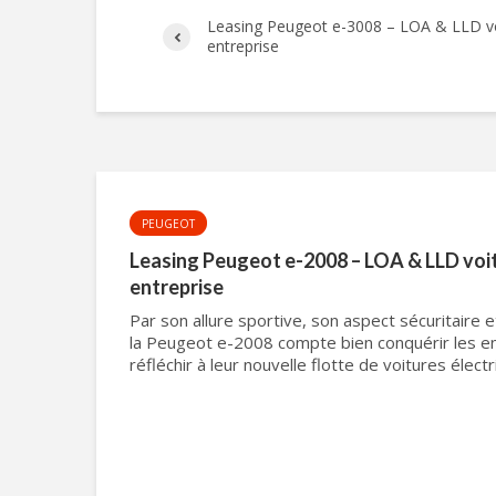
Leasing Peugeot e-3008 – LOA & LLD voi
entreprise
PEUGEOT
Leasing Peugeot e-2008 – LOA & LLD voit
entreprise
Par son allure sportive, son aspect sécuritaire 
la Peugeot e-2008 compte bien conquérir les en
réfléchir à leur nouvelle flotte de voitures élect