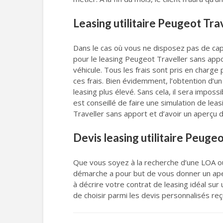
Leasing utilitaire Peugeot Tra
Dans le cas où vous ne disposez pas de capi
pour le leasing Peugeot Traveller sans appo
véhicule. Tous les frais sont pris en charge 
ces frais. Bien évidemment, l’obtention d’un 
leasing plus élevé. Sans cela, il sera imposs
est conseillé de faire une simulation de lea
Traveller sans apport et d’avoir un aperçu d
Devis leasing utilitaire Peuge
Que vous soyez à la recherche d’une LOA ou
démarche a pour but de vous donner un aper
à décrire votre contrat de leasing idéal sur 
de choisir parmi les devis personnalisés reç