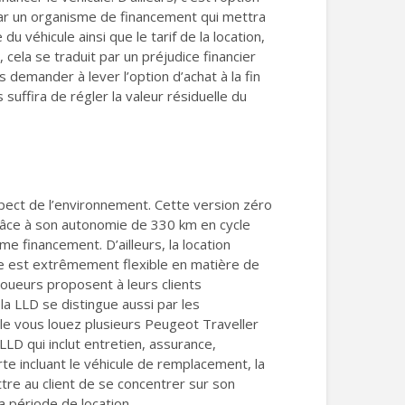
é par un organisme de financement qui mettra
u véhicule ainsi que le tarif de la location,
, cela se traduit par un préjudice financier
 demander à lever l’option d’achat à la fin
suffira de régler la valeur résiduelle du
pect de l’environnement. Cette version zéro
grâce à son autonomie de 330 km en cycle
e financement. D’ailleurs, la location
le est extrêmement flexible en matière de
 loueurs proposent à leurs clients
 la LLD se distingue aussi par les
mple vous louez plusieurs Peugeot Traveller
 LLD qui inclut entretien, assurance,
te incluant le véhicule de remplacement, la
tre au client de se concentrer sur son
la période de location.