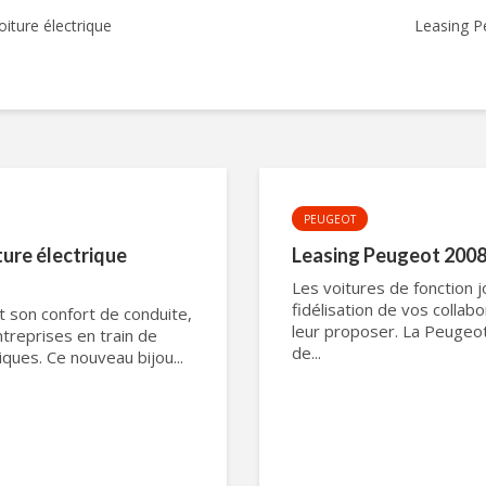
ture électrique
Leasing Pe
PEUGEOT
ure électrique
Leasing Peugeot 2008
Les voitures de fonction j
fidélisation de vos collabo
et son confort de conduite,
leur proposer. La Peugeot
treprises en train de
de...
riques. Ce nouveau bijou...