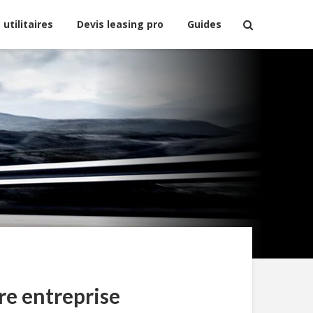
 utilitaires
Devis leasing pro
Guides
re entreprise