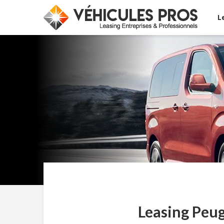
L
Leasing Peug