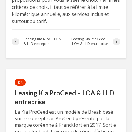
propositions pour vous laisser le choix. Parmi les
critères de choix, il faut se référer à la limite
kilométrique annuelle, aux services inclus et
surtout au tarif.
Leasing Kia Niro – LOA
Leasing Kia ProCeed –
& LLD entreprise
LOA & LLD entreprise
KIA
Leasing Kia ProCeed – LOA & LLD
entreprise
La Kia ProCeed est un modèle de Break basé
sur le concept-car ProCeed présenté par la
marque coréenne à Franckfort en 2017. Sortie
un an plus tard, la version de série affiche un...