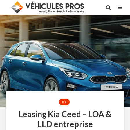
KIA
Leasing Kia Ceed – LOA &
LLD entreprise