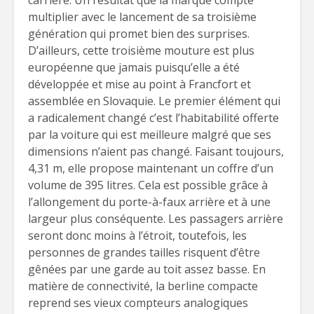
carrière. Un résultat que la marque compte
multiplier avec le lancement de sa troisième
génération qui promet bien des surprises.
D’ailleurs, cette troisième mouture est plus
européenne que jamais puisqu’elle a été
développée et mise au point à Francfort et
assemblée en Slovaquie. Le premier élément qui
a radicalement changé c’est l’habitabilité offerte
par la voiture qui est meilleure malgré que ses
dimensions n’aient pas changé. Faisant toujours,
4,31 m, elle propose maintenant un coffre d’un
volume de 395 litres. Cela est possible grâce à
l’allongement du porte-à-faux arrière et à une
largeur plus conséquente. Les passagers arrière
seront donc moins à l’étroit, toutefois, les
personnes de grandes tailles risquent d’être
gênées par une garde au toit assez basse. En
matière de connectivité, la berline compacte
reprend ses vieux compteurs analogiques