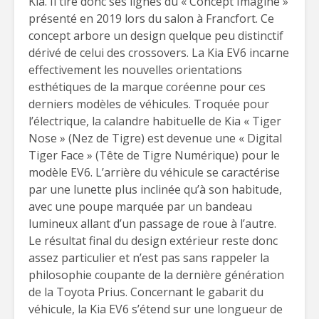
Kia. Il tire donc ses lignes du « Concept Imagine »
présenté en 2019 lors du salon à Francfort. Ce
concept arbore un design quelque peu distinctif
dérivé de celui des crossovers. La Kia EV6 incarne
effectivement les nouvelles orientations
esthétiques de la marque coréenne pour ces
derniers modèles de véhicules. Troquée pour
l’électrique, la calandre habituelle de Kia « Tiger
Nose » (Nez de Tigre) est devenue une « Digital
Tiger Face » (Tête de Tigre Numérique) pour le
modèle EV6. L’arrière du véhicule se caractérise
par une lunette plus inclinée qu’à son habitude,
avec une poupe marquée par un bandeau
lumineux allant d’un passage de roue à l’autre.
Le résultat final du design extérieur reste donc
assez particulier et n’est pas sans rappeler la
philosophie coupante de la dernière génération
de la Toyota Prius. Concernant le gabarit du
véhicule, la Kia EV6 s’étend sur une longueur de