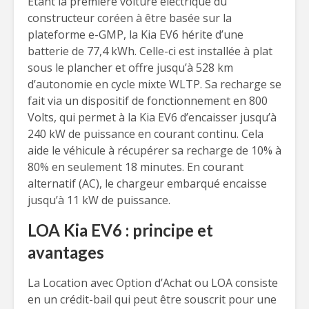
Étant la première voiture électrique du
constructeur coréen à être basée sur la
plateforme e-GMP, la Kia EV6 hérite d’une
batterie de 77,4 kWh. Celle-ci est installée à plat
sous le plancher et offre jusqu’à 528 km
d’autonomie en cycle mixte WLTP. Sa recharge se
fait via un dispositif de fonctionnement en 800
Volts, qui permet à la Kia EV6 d’encaisser jusqu’à
240 kW de puissance en courant continu. Cela
aide le véhicule à récupérer sa recharge de 10% à
80% en seulement 18 minutes. En courant
alternatif (AC), le chargeur embarqué encaisse
jusqu’à 11 kW de puissance.
LOA Kia EV6 : principe et
avantages
La Location avec Option d’Achat ou LOA consiste
en un crédit-bail qui peut être souscrit pour une