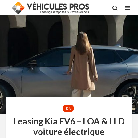
KIA
Leasing Kia EV6 – LOA & LLD
voiture électrique