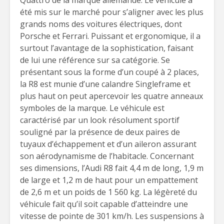
Quattro de la marque allemande. Le véhicule a
été mis sur le marché pour s’aligner avec les plus
grands noms des voitures électriques, dont
Porsche et Ferrari. Puissant et ergonomique, il a
surtout l’avantage de la sophistication, faisant
de lui une référence sur sa catégorie. Se
présentant sous la forme d’un coupé à 2 places,
la R8 est munie d’une calandre Singleframe et
plus haut on peut apercevoir les quatre anneaux
symboles de la marque. Le véhicule est
caractérisé par un look résolument sportif
souligné par la présence de deux paires de
tuyaux d’échappement et d’un aileron assurant
son aérodynamisme de l’habitacle. Concernant
ses dimensions, l’Audi R8 fait 4,4 m de long, 1,9 m
de large et 1,2 m de haut pour un empattement
de 2,6 m et un poids de 1 560 kg. La légèreté du
véhicule fait qu’il soit capable d’atteindre une
vitesse de pointe de 301 km/h. Les suspensions à