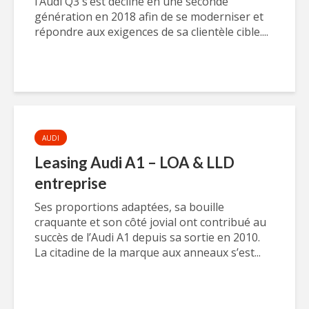
l’Audi Q3 s’est décliné en une seconde
génération en 2018 afin de se moderniser et
répondre aux exigences de sa clientèle cible....
AUDI
Leasing Audi A1 – LOA & LLD
entreprise
Ses proportions adaptées, sa bouille
craquante et son côté jovial ont contribué au
succès de l’Audi A1 depuis sa sortie en 2010.
La citadine de la marque aux anneaux s’est...