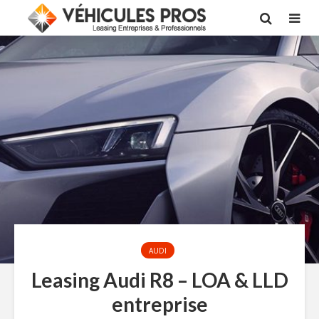
AUDI
Leasing Audi R8 – LOA & LLD
entreprise