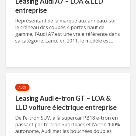
Leasing Audi A7 – LOA & LLD
entreprise
Représentant de la marque aux anneaux sur
le créneau des coupés 4 portes haut de
gamme, l’Audi A7 est une vraie référence dans
sa catégorie. Lancé en 2011, le modèle est...
AUDI
Leasing Audi e-tron GT – LOA &
LLD voiture électrique entreprise
De l’e-tron SUV, à la supercar PB18 e-tron en
passant par l’e-tron Sportback et l’Aicon 100%
autonome, Audi met les bouchées doubles