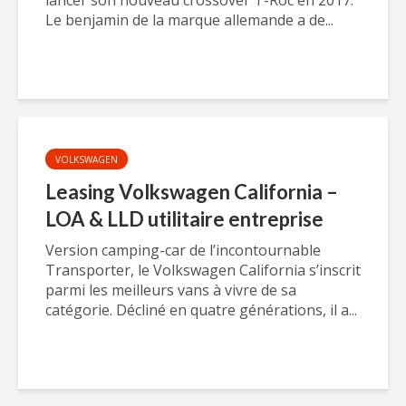
lancer son nouveau crossover T-Roc en 2017.
Le benjamin de la marque allemande a de...
VOLKSWAGEN
Leasing Volkswagen California –
LOA & LLD utilitaire entreprise
Version camping-car de l’incontournable
Transporter, le Volkswagen California s’inscrit
parmi les meilleurs vans à vivre de sa
catégorie. Décliné en quatre générations, il a...