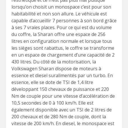
l’esthétique et ce n’est pas plus mal puisque
lorsqu’on choisit un monospace c’est pour son
habitabilité et non son allure. Le véhicule est
capable d’accueillir 7 personnes à son bord grâce
à ses 7 vraies places. Pour ce qui est du volume
du coffre, la Sharan offre une espace de 256
litres en configuration normale et lorsque tous
les sièges sont rabattus, le coffre se transforme
en un espace de chargement d’une capacité de 2
430 litres. Du côté de la motorisation, la
Volkswagen Sharan dispose de moteurs à
essence et diesel suralimentés par un turbo. En
essence, elle se dote de TSI de 1,4 litre
développant 150 chevaux de puissance et 220
Nm de couple pour une vitesse d’accélération de
10,5 secondes de 0 à 100 km/h. Elle est
également disponible avec un TSI de 2 litres de
200 chevaux et de 280 Nm de couple, dont la
vitesse de 200 km/h. En diesel, le monospace est