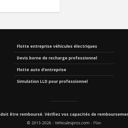
Flotte entreprise véhicules électriques
Devis borne de recharge professionnel
Flotte auto d’entreprise
Simulation LLD pour professionnel
 doit être remboursé. Vérifiez vos capacités de rembourseme
© 2013-2026 - Vehiculespros.com -
Plan