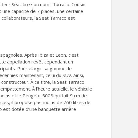
cteur Seat tire son nom : Tarraco. Cousin
 une capacité de 7 places, une certaine
collaborateurs, la Seat Tarraco est
spagnoles. Après Ibiza et Leon, c’est
ette appellation revêt cependant un
icipants. Pour élargir sa gamme, le
ennies maintenant, celui du SUV. Ainsi,
constructeur. À ce titre, la Seat Tarraco
empattement. À l’heure actuelle, le véhicule
moins et le Peugeot 5008 qui fait 9 cm de
laces, il propose pas moins de 760 litres de
aco est dotée d’une banquette arrière