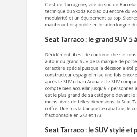
C’est de Tarragone, ville du sud de Barcelo
technique du Skoda Kodiaq ou encore du Volk
modularité et un équipement au top. S’adres
maintenant disponible en location longue du
Seat Tarraco : le grand SUV 5 à
Décidément, il est de coutume chez le cons
autour du grand SUV de la marque de porter 
caractère spécial puisque la décision a été 
constructeur espagnol mise une fois encore 
après le SUV urbain Arona et le SUV compact 
compte bien accueillir jusqu’à 7 personnes 
est le plus grand de sa catégorie devant le
moins. Avec de telles dimensions, la Seat Ta
coffre. Une fois la banquette rabattue, le c
fractionnable en 2/3 et 1/3.
Seat Tarraco : le SUV stylé et 