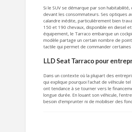
Si le SUV se démarque par son habitabilité, 
devant les consommateurs. Ses optiques avan
calandre inédite, particulièrement bien tra
150 et 190 chevaux, disponible en diesel et
équipement, le Tarraco embarque un cockpit 
modèle partage un certain nombre de points
tactile qui permet de commander certaines f
LLD Seat Tarraco pour entrepri
Dans un contexte où la plupart des entrepri
qui explique pourquoi l’achat de véhicule tel
ont tendance à se tourner vers le financement
longue durée. En louant son véhicule, l’entr
besoin d’emprunter ni de mobiliser des fond