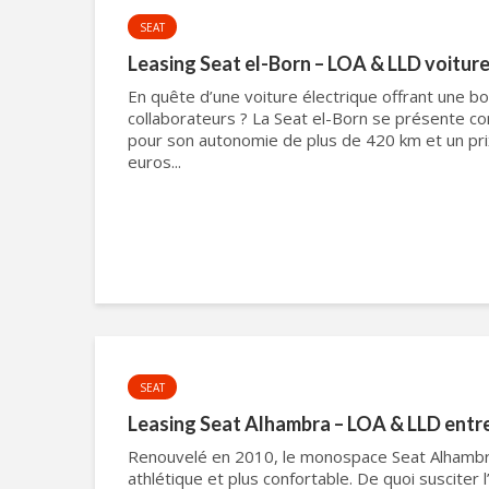
SEAT
Leasing Seat el-Born – LOA & LLD voiture
En quête d’une voiture électrique offrant une 
collaborateurs ? La Seat el-Born se présente co
pour son autonomie de plus de 420 km et un pri
euros...
SEAT
Leasing Seat Alhambra – LOA & LLD entr
Renouvelé en 2010, le monospace Seat Alhambra
athlétique et plus confortable. De quoi susciter l