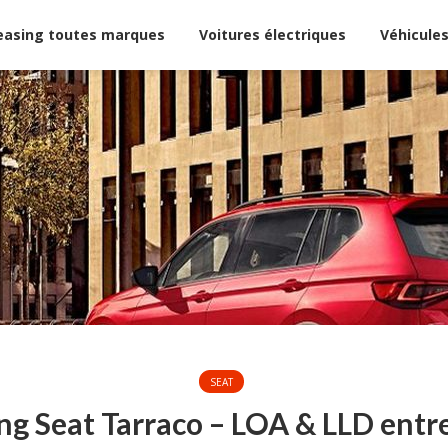
easing toutes marques
Voitures électriques
Véhicules
SEAT
ng Seat Tarraco – LOA & LLD entr