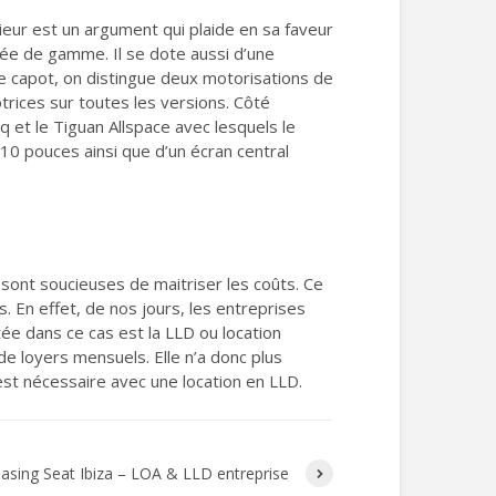
rieur est un argument qui plaide en sa faveur
rée de gamme. Il se dote aussi d’une
le capot, on distingue deux motorisations de
trices sur toutes les versions. Côté
 et le Tiguan Allspace avec lesquels le
0 pouces ainsi que d’un écran central
 sont soucieuses de maitriser les coûts. Ce
s. En effet, de nos jours, les entreprises
itée dans ce cas est la LLD ou location
de loyers mensuels. Elle n’a donc plus
est nécessaire avec une location en LLD.
asing Seat Ibiza – LOA & LLD entreprise