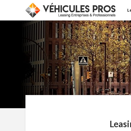
L
Leasi