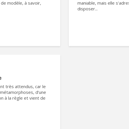
 de modèle, à savoir,
maniable, mais elle s’adr
disposer...
e
t très attendus, car le
es métamorphoses, d’une
n à la règle et vient de