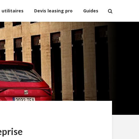
 utilitaires
Devis leasing pro
Guides
eprise