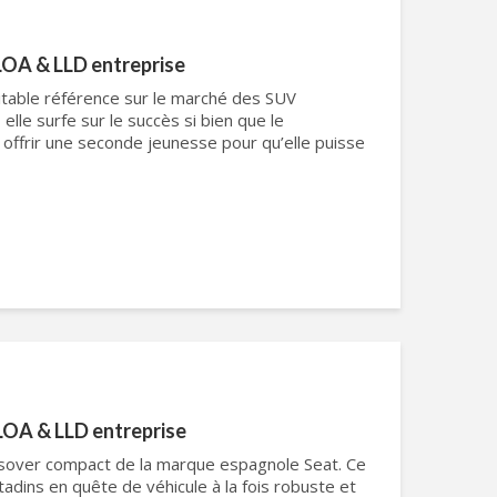
LOA & LLD entreprise
itable référence sur le marché des SUV
elle surfe sur le succès si bien que le
 offrir une seconde jeunesse pour qu’elle puisse
LOA & LLD entreprise
ssover compact de la marque espagnole Seat. Ce
adins en quête de véhicule à la fois robuste et