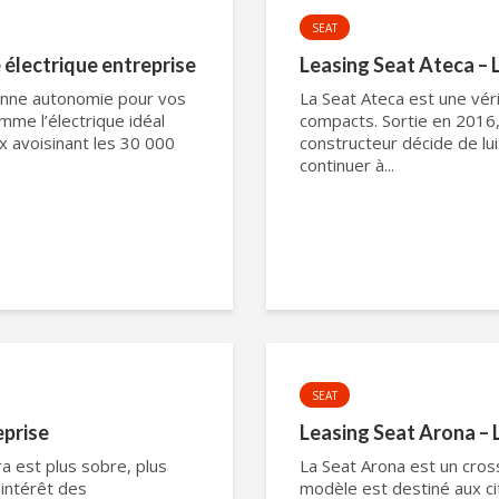
SEAT
 électrique entreprise
Leasing Seat Ateca – 
bonne autonomie pour vos
La Seat Ateca est une vér
mme l’électrique idéal
compacts. Sortie en 2016, 
x avoisinant les 30 000
constructeur décide de lui
continuer à...
SEAT
eprise
Leasing Seat Arona – 
 est plus sobre, plus
La Seat Arona est un cro
’intérêt des
modèle est destiné aux cit