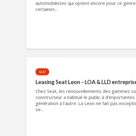
automobilistes qui optent encore pour ce genre
certaines...
SEAT
Leasing Seat Leon – LOA & LLD entrepris
Chez Seat, les renouvellements des gammes son
constructeur a habitué le public à d’important
génération à l’autre. La Leon ne fait pas exceptio
se...