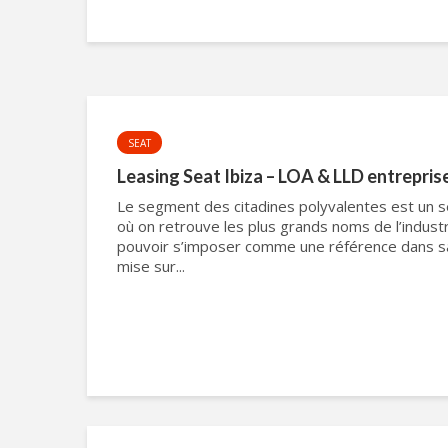
SEAT
Leasing Seat Ibiza – LOA & LLD entrepris
Le segment des citadines polyvalentes est un s
où on retrouve les plus grands noms de l’indust
pouvoir s’imposer comme une référence dans sa 
mise sur...