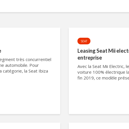
SEAT
e
Leasing Seat Mii elect
entreprise
egment très concurrentiel
rie automobile. Pour
Avec la Seat Mii Electric,
catégorie, la Seat Ibiza
voiture 100% électrique 
fin 2019, ce modèle présent