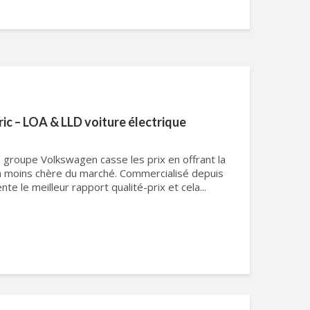
ric – LOA & LLD voiture électrique
 le groupe Volkswagen casse les prix en offrant la
la moins chère du marché. Commercialisé depuis
e le meilleur rapport qualité-prix et cela...