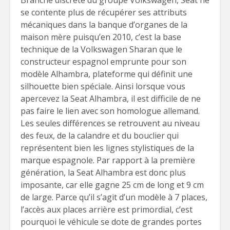
Branche discrète du groupe Volkswagen, Seat ne
se contente plus de récupérer ses attributs
mécaniques dans la banque d’organes de la
maison mère puisqu’en 2010, c’est la base
technique de la Volkswagen Sharan que le
constructeur espagnol emprunte pour son
modèle Alhambra, plateforme qui définit une
silhouette bien spéciale. Ainsi lorsque vous
apercevez la Seat Alhambra, il est difficile de ne
pas faire le lien avec son homologue allemand.
Les seules différences se retrouvent au niveau
des feux, de la calandre et du bouclier qui
représentent bien les lignes stylistiques de la
marque espagnole. Par rapport à la première
génération, la Seat Alhambra est donc plus
imposante, car elle gagne 25 cm de long et 9 cm
de large. Parce qu’il s’agit d’un modèle à 7 places,
l’accès aux places arrière est primordial, c’est
pourquoi le véhicule se dote de grandes portes