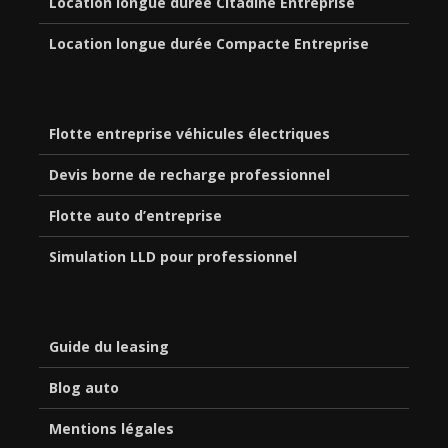
Location longue durée Citadine Entreprise
Location longue durée Compacte Entreprise
Flotte entreprise véhicules électriques
Devis borne de recharge professionnel
Flotte auto d’entreprise
Simulation LLD pour professionnel
Guide du leasing
Blog auto
Mentions légales