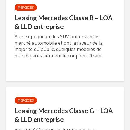
MERCEDES
Leasing Mercedes Classe B – LOA
& LLD entreprise
À une époque où les SUV ont envahi le
marché automobile et ont la faveur de la
majorité du public, quelques modèles de
monospaces tiennent le coup en offrant...
MERCEDES
Leasing Mercedes Classe G – LOA
& LLD entreprise
Voici un 4×4 du siècle dernier qui a su