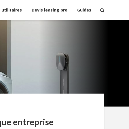
 utilitaires
Devis leasing pro
Guides
que entreprise