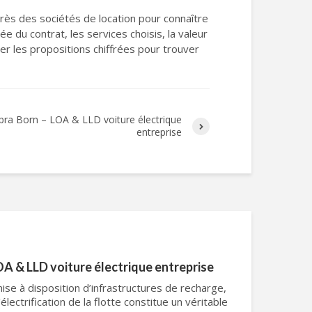
rès des sociétés de location pour connaître
ée du contrat, les services choisis, la valeur
rer les propositions chiffrées pour trouver
pra Born – LOA & LLD voiture électrique
entreprise
A & LLD voiture électrique entreprise
mise à disposition d’infrastructures de recharge,
’électrification de la flotte constitue un véritable