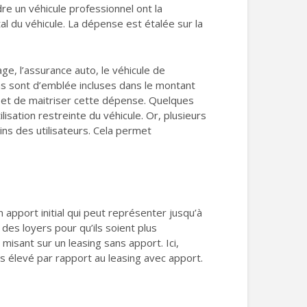
e un véhicule professionnel ont la
tal du véhicule. La dépense est étalée sur la
ge, l’assurance auto, le véhicule de
s sont d’emblée incluses dans le montant
e et de maitriser cette dépense. Quelques
isation restreinte du véhicule. Or, plusieurs
ins des utilisateurs. Cela permet
apport initial qui peut représenter jusqu’à
 des loyers pour qu’ils soient plus
misant sur un leasing sans apport. Ici,
s élevé par rapport au leasing avec apport.