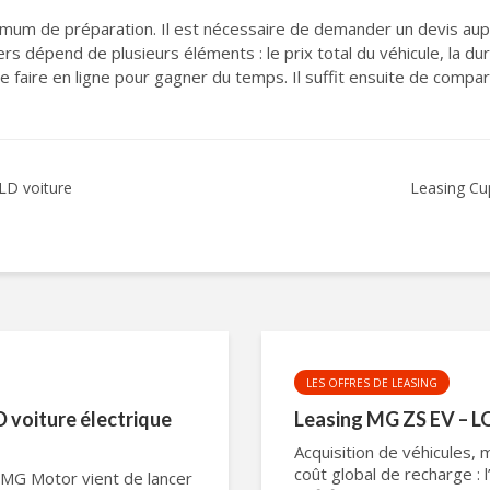
nimum de préparation. Il est nécessaire de demander un devis aup
yers dépend de plusieurs éléments : le prix total du véhicule, la dur
se faire en ligne pour gagner du temps. Il suffit ensuite de compa
LD voiture
Leasing Cu
LES OFFRES DE LEASING
 voiture électrique
Leasing MG ZS EV – LO
Acquisition de véhicules, 
coût global de recharge : l
e MG Motor vient de lancer