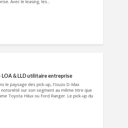
rise. Avec le leasing, les...
 LOA & LLD utilitaire entreprise
s le paysage des pick-up, l’Isuzu D-Max
e notoriété sur son segment au même titre que
me Toyota Hilux ou Ford Ranger. Le pick-up du