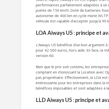
performances parfaitement adaptées à un us
pointe de 150 km/h. Doté de batteries four
autonomie de 400 km en cycle mixte WLTP. En
véhicule est capable d’accepter jusqu’à 90
LOA Aiways U5 : principe et a
L’Aiways U5 bénéficie d’un bon argument à 
pour 42 500 euros, hors aide. En face, la 
version 60.
Bien que le prix soit contenu, les entrepri
comptant en choisissant la Location avec Opt
pas propriétaire. Effectivement, la LOA est u
intéressante pour les entreprises dans la m
bénéfices imposables et sont adaptées à la 
LLD Aiways U5 : principe et a