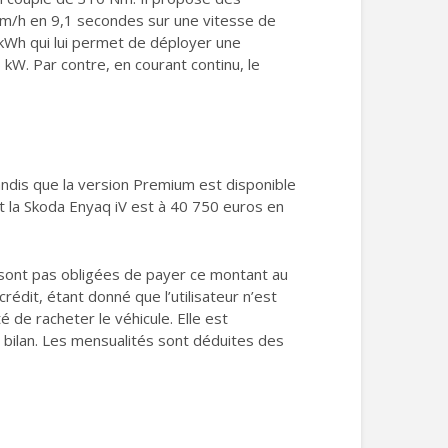
 km/h en 9,1 secondes sur une vitesse de
 kWh qui lui permet de déployer une
kW. Par contre, en courant continu, le
andis que la version Premium est disponible
t la Skoda Enyaq iV est à 40 750 euros en
e sont pas obligées de payer ce montant au
rédit, étant donné que l’utilisateur n’est
é de racheter le véhicule. Elle est
u bilan. Les mensualités sont déduites des