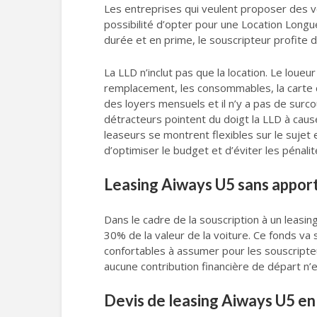
Les entreprises qui veulent proposer des vo
possibilité d’opter pour une Location Longue
durée et en prime, le souscripteur profite d
La LLD n’inclut pas que la location. Le loue
remplacement, les consommables, la carte 
des loyers mensuels et il n’y a pas de surc
détracteurs pointent du doigt la LLD à cause
leaseurs se montrent flexibles sur le sujet 
d’optimiser le budget et d’éviter les pénal
Leasing Aiways U5 sans appor
Dans le cadre de la souscription à un leasi
30% de la valeur de la voiture. Ce fonds va s
confortables à assumer pour les souscripteur
aucune contribution financière de départ n
Devis de leasing Aiways U5 e