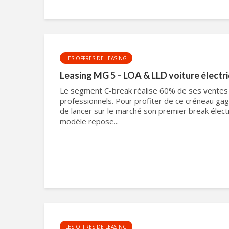
LES OFFRES DE LEASING
Leasing MG 5 – LOA & LLD voiture électr
Le segment C-break réalise 60% de ses ventes
professionnels. Pour profiter de ce créneau ga
de lancer sur le marché son premier break élect
modèle repose...
LES OFFRES DE LEASING