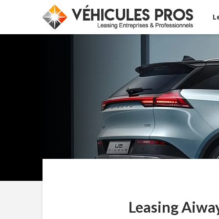
L
Leasing Aiway