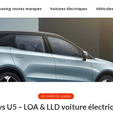
easing toutes marques
Voitures électriques
Véhicules
LES OFFRES DE LEASING
s U5 – LOA & LLD voiture électri