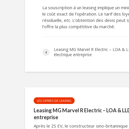
La souscription à un leasing implique un mi
le coût exact de l’opération. Le tarif des lo
résiduelle, etc. L’obtention des devis peut 
l’offre la plus compétitive du marché.
Leasing MG Marvel R Electric – LOA & L
électrique entreprise
LES OFFRES DE LEASING
Leasing MG Marvel R Electric – LOA & LLD
entreprise
Après le ZS EV, le constructeur sino-britanniqu