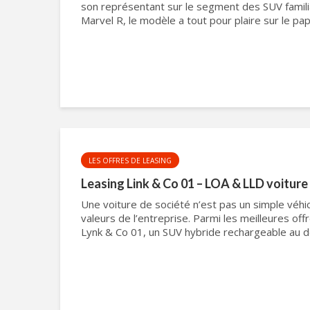
son représentant sur le segment des SUV famili
Marvel R, le modèle a tout pour plaire sur le papie
LES OFFRES DE LEASING
Leasing Link & Co 01 – LOA & LLD voiture
Une voiture de société n’est pas un simple véhic
valeurs de l’entreprise. Parmi les meilleures off
Lynk & Co 01, un SUV hybride rechargeable au de