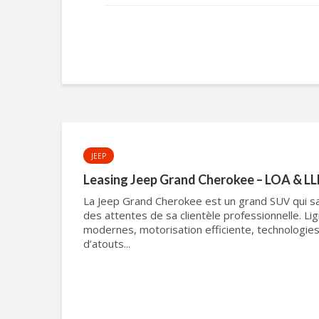
JEEP
Leasing Jeep Grand Cherokee – LOA & LL
La Jeep Grand Cherokee est un grand SUV qui sa
des attentes de sa clientèle professionnelle. Li
modernes, motorisation efficiente, technologi
d’atouts...