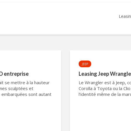
Leasin
JEEP
D entreprise
Leasing Jeep Wrangler
it se mettre à la hauteur
Le Wrangler est à Jeep, c
gnes sculptées et
Corolla à Toyota ou la Cli
es embarquées sont autant
l’identité même de la mar