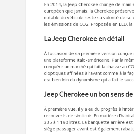
En 2014, la Jeep Cherokee change de main et
européen que jamais, la Cherokee préserve l
notable du véhicule reste sa volonté de se
les émissions de CO2. Proposée en LLD, la 
La Jeep Cherokee en détail
À l’occasion de sa première version conçue 
une plateforme italo-américaine. Par la mê
conquérir un marché qui fait la chasse au 
d’optiques affinées à l’avant comme à la fa
est bien loin du dynamisme qui a fait le suc
Jeep Cherokee un bon sens de 
À première vue, il y a eu du progrès à l’int
recouverts de similicuir. En matière d’habit
335 à 1 190 litres. La banquette arrière est
siège passager avant est également rabatt