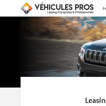
L
Leasin