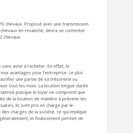
 170 chevaux. Proposé avec une transmission
0 chevaux en revanche, devra se contenter
2 chevaux.
ans avoir à l’acheter. En effet, le
reux avantages pour l’entreprise. Le plus
sacrifier une partie de sa trésorerie ou
louer tous les mois. La location longue durée
 maitrisé puisque le loyer ne comprend que
ée de la location de manière à prévenir les
ires, ils sont pris en charge par le
e des charges de la société, ce qui implique
is généralement, le financement permet de