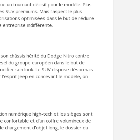
e un tournant décisif pour le modèle. Plus
es SUV premiums. Mais l’aspect le plus
risations optimisées dans le but de réduire
 entreprise indifférente.
 son châssis hérité du Dodge Nitro contre
esel du groupe européen dans le but de
modifier son look. Le SUV dispose désormais
 l’esprit Jeep en concevant le modèle, on
ation numérique high-tech et les sièges sont
ise confortable et d’un coffre volumineux de
 le chargement d’objet long, le dossier du