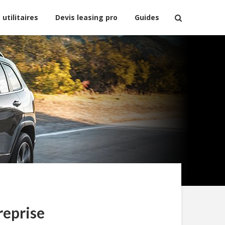
 utilitaires
Devis leasing pro
Guides
reprise