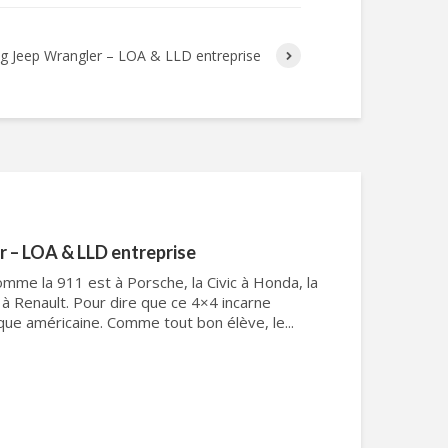
g Jeep Wrangler – LOA & LLD entreprise
 – LOA & LLD entreprise
omme la 911 est à Porsche, la Civic à Honda, la
o à Renault. Pour dire que ce 4×4 incarne
que américaine. Comme tout bon élève, le...