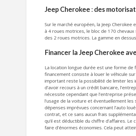
Jeep Cherokee : des motorisa
Sur le marché européen, la Jeep Cherokee es
à 4 roues motrices, le bloc de 170 chevaux
des 2 roues motrices. La gamme en dessus 
Financer la Jeep Cherokee av
La location longue durée est une forme de fi
financement consiste à louer le véhicule su
important reste la possibilité de limiter les
d’avoir recours à un crédit bancaire, l’entr
nécessite cependant que l’entreprise présen
l’usage de la voiture et éventuellement les
dépenses imprévues concernant l’auto louée.
contrat, et ce sans aucun frais supplémentai
qu’il est déductible du chiffre d’affaires.
faire d’énormes économies. Cela peut atteind