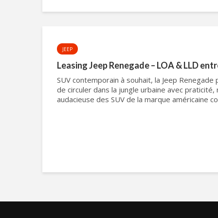
JEEP
Leasing Jeep Renegade – LOA & LLD entr
SUV contemporain à souhait, la Jeep Renegade 
de circuler dans la jungle urbaine avec praticité, 
audacieuse des SUV de la marque américaine con