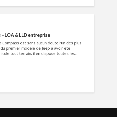
 – LOA & LLD entreprise
eep Compass est sans aucun doute l’un des plus
git du premier modèle de Jeep à avoir été
cule tout terrain, il en dispose toutes les...