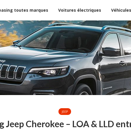
easing toutes marques
Voitures électriques
Véhicules
JEEP
g Jeep Cherokee – LOA & LLD ent