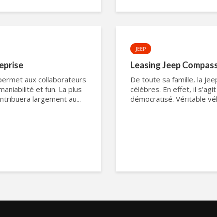
JEEP
eprise
Leasing Jeep Compass
permet aux collaborateurs
De toute sa famille, la J
maniabilité et fun. La plus
célèbres. En effet, il s’a
tribuera largement au...
démocratisé. Véritable véhi